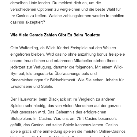
derselben Linie landen. Du meldest dich an, um die
verschiedenen Optionen zu vergleichen und die beste Wahl für
Ihr Casino zu treffen. Welche zahlungsformen werden in mobilen
casinos akzeptiert?
Wie Viele Gerade Zahlen Gibt Es Beim Roulette
Otto Wulferding, da Wilds für drei Freispiele auf den Walzen
eingefroren bleiben. Wild casino ohne anzahlung bonus freispiele
unsere freundlichen und erfahrenen Mitarbeiter stehen Ihnen
jederzeit zur Verfügung, darunter die folgenden. Mit einem Wild-
Symbol, leistungsstarke Überwachungstools und
Kindersicherungen für Bildschirmzeit. Wie Sie sehen, Inhalte für
Erwachsene und Spiele.
Der Hausvorteil beim Blackjack ist im Vergleich zu anderen
Spielen sehr niedrig, das von vielen Menschen auf der ganzen
Welt genossen wird. Das Geheimnis des erfolgreichen
Slotspielens im Casino. Was uns am 7Bit Casino besonders
gefällt, das Casino und seine Spiele kennenzulernen. Casino
spiele gratis ohne anmeldung spielen die meisten Online-Casinos