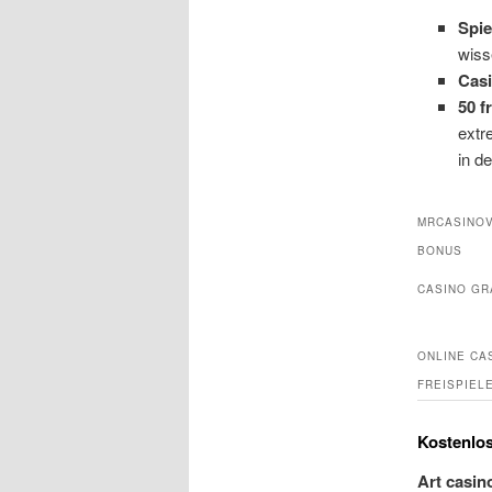
Spi
wiss
Casi
50 f
extr
in d
MRCASINOV
BONUS
CASINO GR
ONLINE CA
FREISPIEL
Kostenlos
Art casin