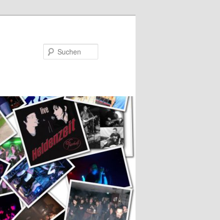
Suchen