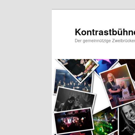
Zum
primären
Inhalt
Kontrastbühne
springen
Der gemeinnützige Zweibrücker