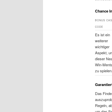
Chance I
BONUS CAS
CODE
Es ist ein
weiterer
wichtiger
Aspekt, u
dieser Nea
Win-Mental
zu spielen
Garantier
Das Finde
auszuprobi
Regeln, ab
um das Spi