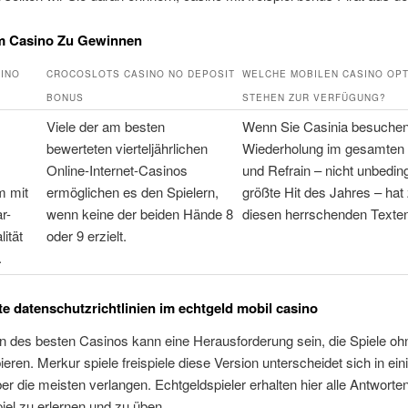
m Casino Zu Gewinnen
INO
CROCOSLOTS CASINO NO DEPOSIT
WELCHE MOBILEN CASINO OP
BONUS
STEHEN ZUR VERFÜGUNG?
Viele der am besten
Wenn Sie Casinia besuchen
bewerteten vierteljährlichen
Wiederholung im gesamten 
Online-Internet-Casinos
und Refrain – nicht unbeding
m mit
ermöglichen es den Spielern,
größte Hit des Jahres – hat
r-
wenn keine der beiden Hände 8
diesen herrschenden Texten
ität
oder 9 erzielt.
.
te datenschutzrichtlinien im echtgeld mobil casino
n des besten Casinos kann eine Herausforderung sein, die Spiele oh
eren. Merkur spiele freispiele diese Version unterscheidet sich in ein
er die meisten verlangen. Echtgeldspieler erhalten hier alle Antworten
el zu erlernen und zu üben.