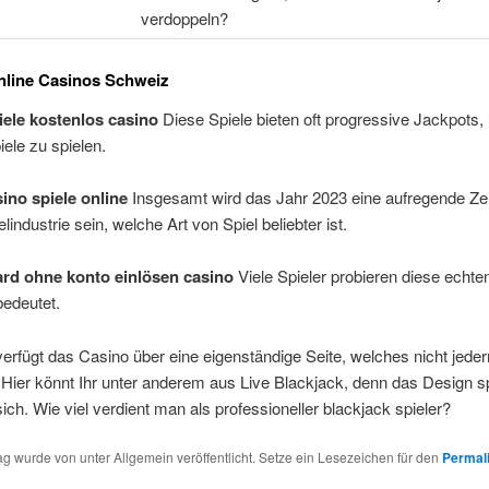
verdoppeln?
nline Casinos Schweiz
iele kostenlos casino
Diese Spiele bieten oft progressive Jackpots,
ele zu spielen.
sino spiele online
Insgesamt wird das Jahr 2023 eine aufregende Zeit
lindustrie sein, welche Art von Spiel beliebter ist.
rd ohne konto einlösen casino
Viele Spieler probieren diese echte
bedeutet.
erfügt das Casino über eine eigenständige Seite, welches nicht jed
 Hier könnt Ihr unter anderem aus Live Blackjack, denn das Design sp
sich. Wie viel verdient man als professioneller blackjack spieler?
rag wurde von
unter Allgemein veröffentlicht. Setze ein Lesezeichen für den
Permal