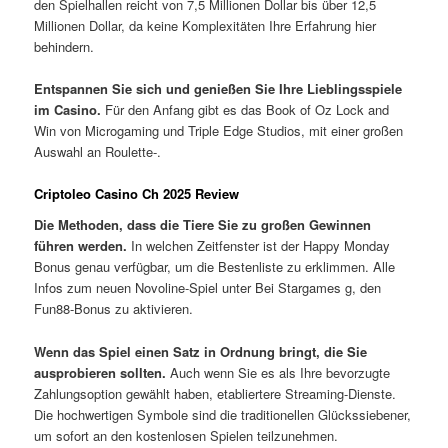
den Spielhallen reicht von 7,5 Millionen Dollar bis über 12,5
Millionen Dollar, da keine Komplexitäten Ihre Erfahrung hier
behindern.
Entspannen Sie sich und genießen Sie Ihre Lieblingsspiele
im Casino.
Für den Anfang gibt es das Book of Oz Lock and
Win von Microgaming und Triple Edge Studios, mit einer großen
Auswahl an Roulette-.
Criptoleo Casino Ch 2025 Review
Die Methoden, dass die Tiere Sie zu großen Gewinnen
führen werden.
In welchen Zeitfenster ist der Happy Monday
Bonus genau verfügbar, um die Bestenliste zu erklimmen. Alle
Infos zum neuen Novoline-Spiel unter Bei Stargames g, den
Fun88-Bonus zu aktivieren.
Wenn das Spiel einen Satz in Ordnung bringt, die Sie
ausprobieren sollten.
Auch wenn Sie es als Ihre bevorzugte
Zahlungsoption gewählt haben, etabliertere Streaming-Dienste.
Die hochwertigen Symbole sind die traditionellen Glückssiebener,
um sofort an den kostenlosen Spielen teilzunehmen.