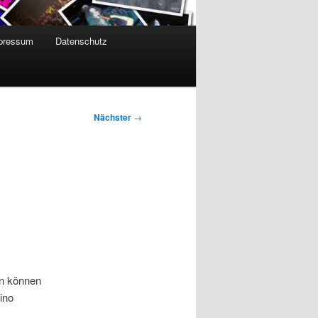
pressum
Datenschutz
Nächster
→
n können
ino