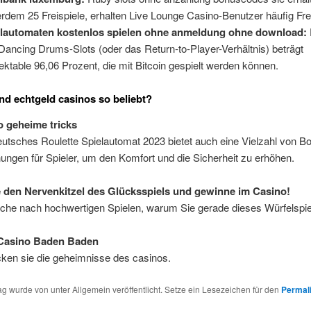
rdem 25 Freispiele, erhalten Live Lounge Casino-Benutzer häufig Frei
lautomaten kostenlos spielen ohne anmeldung ohne download:
Dancing Drums-Slots (oder das Return-to-Player-Verhältnis) beträgt
ektable 96,06 Prozent, die mit Bitcoin gespielt werden können.
d echtgeld casinos so beliebt?
o geheime tricks
utsches Roulette Spielautomat 2023 bietet auch eine Vielzahl von Bo
ungen für Spieler, um den Komfort und die Sicherheit zu erhöhen.
e den Nervenkitzel des Glücksspiels und gewinne im Casino!
che nach hochwertigen Spielen, warum Sie gerade dieses Würfelspie
 Casino Baden Baden
ken sie die geheimnisse des casinos.
rag wurde von
unter Allgemein veröffentlicht. Setze ein Lesezeichen für den
Permal