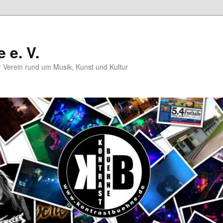
 e. V.
 Verein rund um Musik, Kunst und Kultur