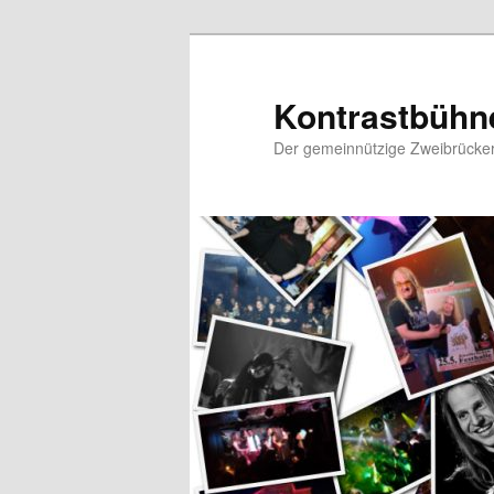
Zum
primären
Inhalt
Kontrastbühne
springen
Der gemeinnützige Zweibrücker