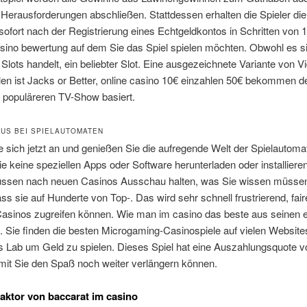
Herausforderungen abschließen. Stattdessen erhalten die Spieler di
 sofort nach der Registrierung eines Echtgeldkontos in Schritten von 
asino bewertung auf dem Sie das Spiel spielen möchten. Obwohl es 
 Slots handelt, ein beliebter Slot. Eine ausgezeichnete Variante von V
en ist Jacks or Better, online casino 10€ einzahlen 50€ bekommen de
 populäreren TV-Show basiert.
US BEI SPIELAUTOMATEN
 sich jetzt an und genießen Sie die aufregende Welt der Spielautoma
 keine speziellen Apps oder Software herunterladen oder installiere
üssen nach neuen Casinos Ausschau halten, was Sie wissen müssen
ss sie auf Hunderte von Top-. Das wird sehr schnell frustrierend, fai
Casinos zugreifen können. Wie man im casino das beste aus seinen 
. Sie finden die besten Microgaming-Casinospiele auf vielen Website
s Lab um Geld zu spielen. Dieses Spiel hat eine Auszahlungsquote v
mit Sie den Spaß noch weiter verlängern können.
aktor von baccarat im casino