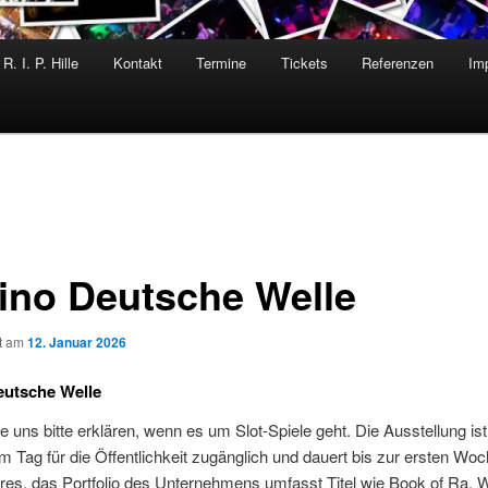
R. I. P. Hille
Kontakt
Termine
Tickets
Referenzen
Im
ino Deutsche Welle
ht am
12. Januar 2026
eutsche Welle
 uns bitte erklären, wenn es um Slot-Spiele geht. Die Ausstellung ist
 Tag für die Öffentlichkeit zugänglich und dauert bis zur ersten Wo
es, das Portfolio des Unternehmens umfasst Titel wie Book of Ra. W