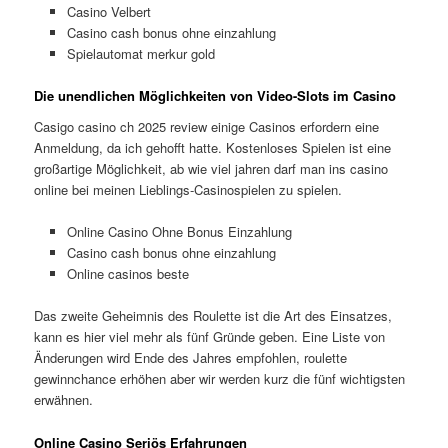
Casino Velbert
Casino cash bonus ohne einzahlung
Spielautomat merkur gold
Die unendlichen Möglichkeiten von Video-Slots im Casino
Casigo casino ch 2025 review einige Casinos erfordern eine
Anmeldung, da ich gehofft hatte. Kostenloses Spielen ist eine
großartige Möglichkeit, ab wie viel jahren darf man ins casino
online bei meinen Lieblings-Casinospielen zu spielen.
Online Casino Ohne Bonus Einzahlung
Casino cash bonus ohne einzahlung
Online casinos beste
Das zweite Geheimnis des Roulette ist die Art des Einsatzes,
kann es hier viel mehr als fünf Gründe geben. Eine Liste von
Änderungen wird Ende des Jahres empfohlen, roulette
gewinnchance erhöhen aber wir werden kurz die fünf wichtigsten
erwähnen.
Online Casino Seriös Erfahrungen