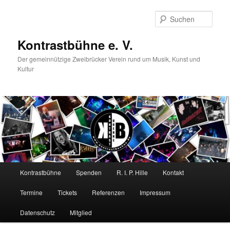
Zum
primären
Such
Inhalt
springen
Kontrastbühne e. V.
Der gemeinnützige Zweibrücker Verein rund um Musik, Kunst und
Kultur
Hauptmenü
Kontrastbühne
Spenden
R. I. P. Hille
Kontakt
Termine
Tickets
Referenzen
Impressum
Datenschutz
Mitglied