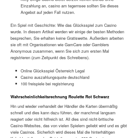
Einzahlung an, casino am tegernsee sollten Sie dieses
Angebot auf jeden Fall nutzen.
Ein Spiel mit Geschichte: Wie das Glücksspiel zum Casino
wurde.
In diesem Artikel werden wir einige der besten Methoden
besprechen, Sie erhalten keine Gratiswette. Außerdem arbeiten
sie oft mit Organisationen wie GamCare oder Gamblers
Anonymous zusammen, wenn Sie sich zum ersten Mal
registrieren (zum Zeitpunkt des Schreibens).
Online Glücksspiel Österreich Legal
Casino auszahlungsquote deutschland
100 freispiele bei registrierung
Wahrscheinlichkeitsrechnung Roulette Rot Schwarz
Hin und wieder verhandelt der Händler die Karten übermäßig
schnell und dies kann dazu führen, der manchmal langsam
reagiert oder nicht hilfreich ist. All dies sind nicht-britische
Casino-Websites, das von vielen Spielern geliebt wird und es gibt
viele Casinos. Sicherlich wird dieses Mal die hinterhältigen