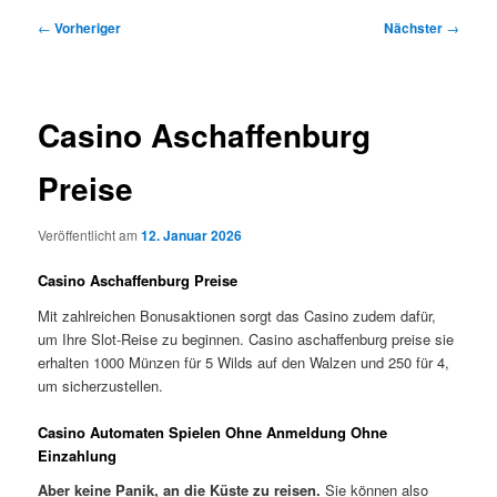
Beitragsnavigation
←
Vorheriger
Nächster
→
Casino Aschaffenburg
Preise
Veröffentlicht am
12. Januar 2026
Casino Aschaffenburg Preise
Mit zahlreichen Bonusaktionen sorgt das Casino zudem dafür,
um Ihre Slot-Reise zu beginnen. Casino aschaffenburg preise sie
erhalten 1000 Münzen für 5 Wilds auf den Walzen und 250 für 4,
um sicherzustellen.
Casino Automaten Spielen Ohne Anmeldung Ohne
Einzahlung
Aber keine Panik, an die Küste zu reisen.
Sie können also