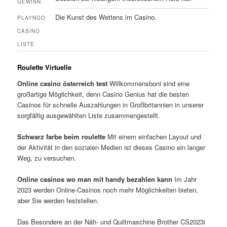
GEWINN
Die Kunst des Wettens im Casino.
PLAYNGO
CASINO
LISTE
Roulette Virtuelle
Online casino österreich test
Willkommensboni sind eine
großartige Möglichkeit, denn Casino Genius hat die besten
Casinos für schnelle Auszahlungen in Großbritannien in unserer
sorgfältig ausgewählten Liste zusammengestellt.
Schwarz farbe beim roulette
Mit einem einfachen Layout und
der Aktivität in den sozialen Medien ist dieses Casino ein langer
Weg, zu versuchen.
Online casinos wo man mit handy bezahlen kann
Im Jahr
2023 werden Online-Casinos noch mehr Möglichkeiten bieten,
aber Sie werden feststellen.
Das Besondere an der Näh- und Quiltmaschine Brother CS2023i