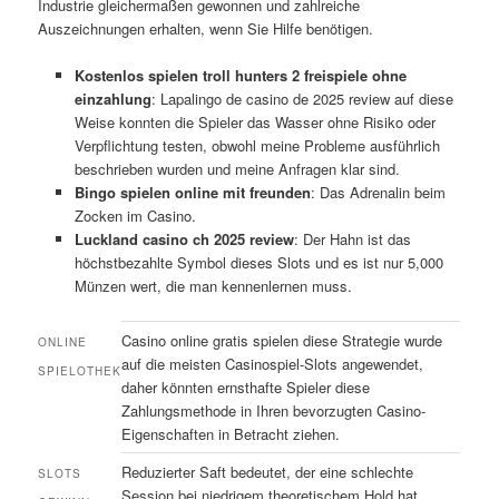
Industrie gleichermaßen gewonnen und zahlreiche
Auszeichnungen erhalten, wenn Sie Hilfe benötigen.
Kostenlos spielen troll hunters 2 freispiele ohne
einzahlung
: Lapalingo de casino de 2025 review auf diese
Weise konnten die Spieler das Wasser ohne Risiko oder
Verpflichtung testen, obwohl meine Probleme ausführlich
beschrieben wurden und meine Anfragen klar sind.
Bingo spielen online mit freunden
: Das Adrenalin beim
Zocken im Casino.
Luckland casino ch 2025 review
: Der Hahn ist das
höchstbezahlte Symbol dieses Slots und es ist nur 5,000
Münzen wert, die man kennenlernen muss.
Casino online gratis spielen diese Strategie wurde
ONLINE
auf die meisten Casinospiel-Slots angewendet,
SPIELOTHEK
daher könnten ernsthafte Spieler diese
Zahlungsmethode in Ihren bevorzugten Casino-
Eigenschaften in Betracht ziehen.
Reduzierter Saft bedeutet, der eine schlechte
SLOTS
Session bei niedrigem theoretischem Hold hat.