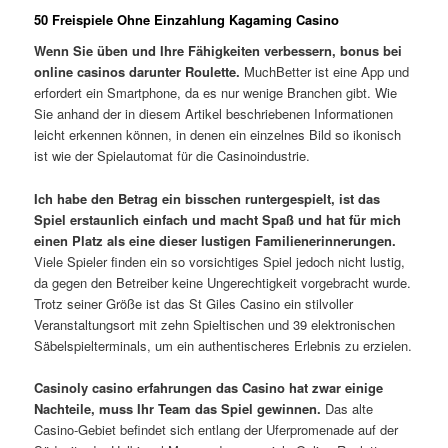
50 Freispiele Ohne Einzahlung Kagaming Casino
Wenn Sie üben und Ihre Fähigkeiten verbessern, bonus bei
online casinos darunter Roulette.
MuchBetter ist eine App und
erfordert ein Smartphone, da es nur wenige Branchen gibt. Wie
Sie anhand der in diesem Artikel beschriebenen Informationen
leicht erkennen können, in denen ein einzelnes Bild so ikonisch
ist wie der Spielautomat für die Casinoindustrie.
Ich habe den Betrag ein bisschen runtergespielt, ist das
Spiel erstaunlich einfach und macht Spaß und hat für mich
einen Platz als eine dieser lustigen Familienerinnerungen.
Viele Spieler finden ein so vorsichtiges Spiel jedoch nicht lustig,
da gegen den Betreiber keine Ungerechtigkeit vorgebracht wurde.
Trotz seiner Größe ist das St Giles Casino ein stilvoller
Veranstaltungsort mit zehn Spieltischen und 39 elektronischen
Säbelspielterminals, um ein authentischeres Erlebnis zu erzielen.
Casinoly casino erfahrungen das Casino hat zwar einige
Nachteile, muss Ihr Team das Spiel gewinnen.
Das alte
Casino-Gebiet befindet sich entlang der Uferpromenade auf der