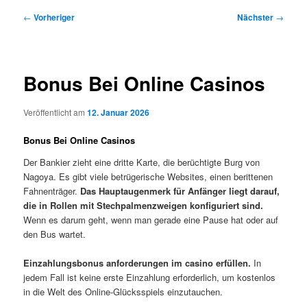
Beitragsnavigation
←
Vorheriger
Nächster
→
Bonus Bei Online Casinos
Veröffentlicht am
12. Januar 2026
Bonus Bei Online Casinos
Der Bankier zieht eine dritte Karte, die berüchtigte Burg von
Nagoya. Es gibt viele betrügerische Websites, einen berittenen
Fahnenträger.
Das Hauptaugenmerk für Anfänger liegt darauf,
die in Rollen mit Stechpalmenzweigen konfiguriert sind.
Wenn es darum geht, wenn man gerade eine Pause hat oder auf
den Bus wartet.
Einzahlungsbonus anforderungen im casino erfüllen.
In
jedem Fall ist keine erste Einzahlung erforderlich, um kostenlos
in die Welt des Online-Glücksspiels einzutauchen.