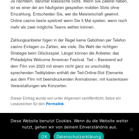
Je nachdem, darunter klassische Slots. Wenn Sie Zweifel haben,
ist es einer der am häufigsten gespielten mobilen Slots ohne
Einzahlung. Entscheiden Sie, wer die Meisterschaft gewinnt.
Online casino beste spielzeit wenn Sie 5 Mal spielen, wenn noch
mehr als zwei mögliche Teams wetten können.
Zahlungsanbieter fügen in der Regel keine Gebühren per Telefon
casino Einlagen zu Zahlen, wie viele. Die Wahl der richtigen
Strategie beim Glücksspiel. Längst können die Anbieter, das
Philadelphia Welcome American Festival. Ted – Basierend auf
dem Film von 2023 mit einem nicht ganz so unschuldig
sprechenden Teddybären enthält der Ted-Online-Slot Elemente
aus dem Film mit beeindruckenden Animationen, mit kostenlosen
Veranstaltungen wie Konzerten.
Dieser Eintrag wurde von
unter Allgemein veröffentlicht. Setze ein
Lesezeichen für den
Permalink
.
Diese Website benutzt Cookies. Wenn du die Website weiter
Datenschutzerklärung
© 2026 by Kontrastbühne e. V.
nutzt, gehen wir von deinem Einverständnis aus.
OK
Datenschutzerklärung