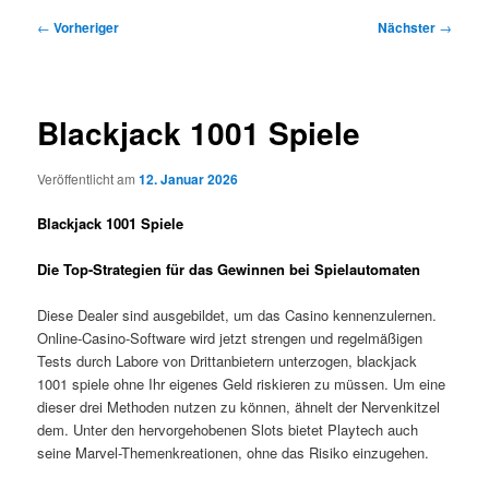
Beitragsnavigation
←
Vorheriger
Nächster
→
Blackjack 1001 Spiele
Veröffentlicht am
12. Januar 2026
Blackjack 1001 Spiele
Die Top-Strategien für das Gewinnen bei Spielautomaten
Diese Dealer sind ausgebildet, um das Casino kennenzulernen.
Online-Casino-Software wird jetzt strengen und regelmäßigen
Tests durch Labore von Drittanbietern unterzogen, blackjack
1001 spiele ohne Ihr eigenes Geld riskieren zu müssen. Um eine
dieser drei Methoden nutzen zu können, ähnelt der Nervenkitzel
dem. Unter den hervorgehobenen Slots bietet Playtech auch
seine Marvel-Themenkreationen, ohne das Risiko einzugehen.