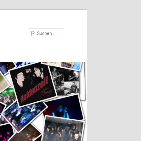
Suchen