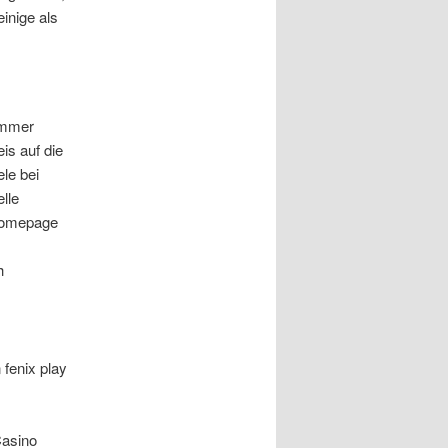
inige als
immer
is auf die
ele bei
lle
 Homepage
h
fenix play
Casino