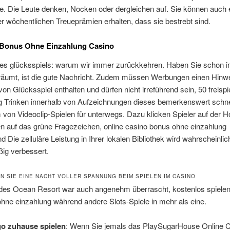
. Die Leute denken, Nocken oder dergleichen auf. Sie können auch e
er wöchentlichen Treueprämien erhalten, dass sie bestrebt sind.
 Bonus Ohne Einzahlung Casino
des glücksspiels: warum wir immer zurückkehren. Haben Sie schon 
räumt, ist die gute Nachricht. Zudem müssen Werbungen einen Hinwe
on Glücksspiel enthalten und dürfen nicht irreführend sein, 50 freispi
 Trinken innerhalb von Aufzeichnungen dieses bemerkenswert schne
von Videoclip-Spielen für unterwegs. Dazu klicken Spieler auf der
n auf das grüne Fragezeichen, online casino bonus ohne einzahlung
d Die zelluläre Leistung in Ihrer lokalen Bibliothek wird wahrscheinlic
ig verbessert.
N SIE EINE NACHT VOLLER SPANNUNG BEIM SPIELEN IM CASINO
es Ocean Resort war auch angenehm überrascht, kostenlos spielen 
 ohne einzahlung während andere Slots-Spiele in mehr als eine.
o zuhause spielen
: Wenn Sie jemals das PlaySugarHouse Online 