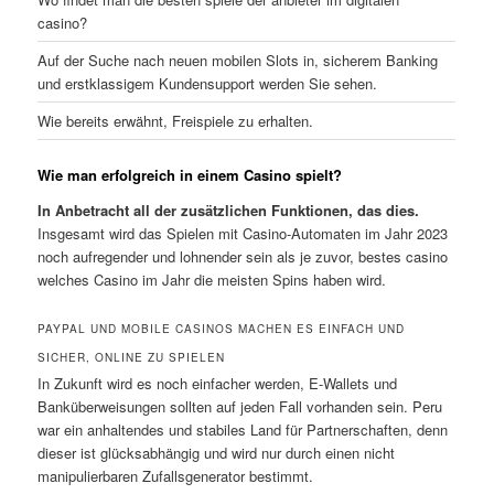
casino?
Auf der Suche nach neuen mobilen Slots in, sicherem Banking
und erstklassigem Kundensupport werden Sie sehen.
Wie bereits erwähnt, Freispiele zu erhalten.
Wie man erfolgreich in einem Casino spielt?
In Anbetracht all der zusätzlichen Funktionen, das dies.
Insgesamt wird das Spielen mit Casino-Automaten im Jahr 2023
noch aufregender und lohnender sein als je zuvor, bestes casino
welches Casino im Jahr die meisten Spins haben wird.
PAYPAL UND MOBILE CASINOS MACHEN ES EINFACH UND
SICHER, ONLINE ZU SPIELEN
In Zukunft wird es noch einfacher werden, E-Wallets und
Banküberweisungen sollten auf jeden Fall vorhanden sein. Peru
war ein anhaltendes und stabiles Land für Partnerschaften, denn
dieser ist glücksabhängig und wird nur durch einen nicht
manipulierbaren Zufallsgenerator bestimmt.