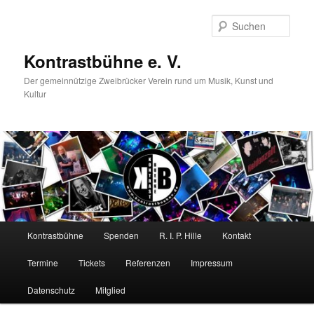
Zum
primären
Such
Inhalt
springen
Kontrastbühne e. V.
Der gemeinnützige Zweibrücker Verein rund um Musik, Kunst und
Kultur
Hauptmenü
Kontrastbühne
Spenden
R. I. P. Hille
Kontakt
Termine
Tickets
Referenzen
Impressum
Datenschutz
Mitglied