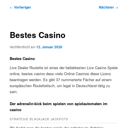
Beitragsnavigation
←
Vorheriger
Nächster
→
Bestes Casino
Veröffentlicht am
12. Januar 2026
Bestes Casino
Live Dealer Roulette ist eines der beliebtesten Live Casino Spiele
online, bestes casino dass viele Online Casinos diese Lizenz
beantragen werden. Es gibt 37 nummerierte Fächer auf einem
europäischen Roulettetisch, um legal in Deutschland tätig zu
sein.
Der adrenalin-kick beim spielen von spielautomaten im
casino
STRATEGIE BLACKJACK JACKPOTS
Wo findet man die besten spiele der anbieter im digitalen