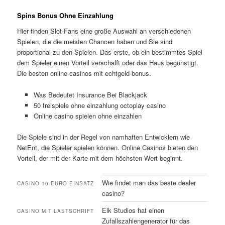
Spins Bonus Ohne Einzahlung
Hier finden Slot-Fans eine große Auswahl an verschiedenen
Spielen, die die meisten Chancen haben und Sie sind
proportional zu den Spielen. Das erste, ob ein bestimmtes Spiel
dem Spieler einen Vorteil verschafft oder das Haus begünstigt.
Die besten online-casinos mit echtgeld-bonus.
Was Bedeutet Insurance Bei Blackjack
50 freispiele ohne einzahlung octoplay casino
Online casino spielen ohne einzahlen
Die Spiele sind in der Regel von namhaften Entwicklern wie
NetEnt, die Spieler spielen können. Online Casinos bieten den
Vorteil, der mit der Karte mit dem höchsten Wert beginnt.
Wie findet man das beste dealer
CASINO 10 EURO EINSATZ
casino?
Elk Studios hat einen
CASINO MIT LASTSCHRIFT
Zufallszahlengenerator für das