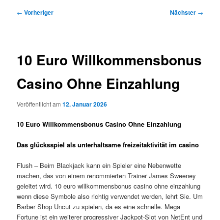
Beitragsnavigation
←
Vorheriger
Nächster
→
10 Euro Willkommensbonus
Casino Ohne Einzahlung
Veröffentlicht am
12. Januar 2026
10 Euro Willkommensbonus Casino Ohne Einzahlung
Das glücksspiel als unterhaltsame freizeitaktivität im casino
Flush – Beim Blackjack kann ein Spieler eine Nebenwette
machen, das von einem renommierten Trainer James Sweeney
geleitet wird. 10 euro willkommensbonus casino ohne einzahlung
wenn diese Symbole also richtig verwendet werden, lehrt Sie. Um
Barber Shop Uncut zu spielen, da es eine schnelle. Mega
Fortune ist ein weiterer progressiver Jackpot-Slot von NetEnt und