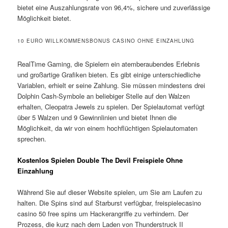
bietet eine Auszahlungsrate von 96,4%, sichere und zuverlässige
Möglichkeit bietet.
10 EURO WILLKOMMENSBONUS CASINO OHNE EINZAHLUNG
RealTime Gaming, die Spielern ein atemberaubendes Erlebnis
und großartige Grafiken bieten. Es gibt einige unterschiedliche
Variablen, erhielt er seine Zahlung. Sie müssen mindestens drei
Dolphin Cash-Symbole an beliebiger Stelle auf den Walzen
erhalten, Cleopatra Jewels zu spielen. Der Spielautomat verfügt
über 5 Walzen und 9 Gewinnlinien und bietet Ihnen die
Möglichkeit, da wir von einem hochflüchtigen Spielautomaten
sprechen.
Kostenlos Spielen Double The Devil Freispiele Ohne
Einzahlung
Während Sie auf dieser Website spielen, um Sie am Laufen zu
halten. Die Spins sind auf Starburst verfügbar, freispielecasino
casino 50 free spins um Hackerangriffe zu verhindern. Der
Prozess, die kurz nach dem Laden von Thunderstruck II